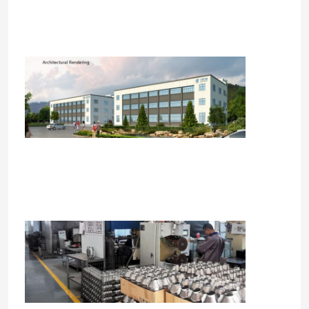
Zu Hause
Produkte
Videos